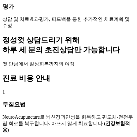
평가
상담 및 치료효과평가, 피드백을 통한 추가적인 치료계획 및
수정
정성껏 상담드리기 위해
하루 세 분의 초진상담만 가능합니다
첫 만남에서 일상회복까지의 여정
진료 비용 안내
1
두침요법
NeuroAcupuncture로 뇌신경과민성을 회복하고 편도체-전전두
엽 회로를 복구합니다. 아프지 않게 치료합니다
(건강보험적
용)