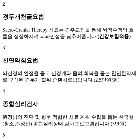
2
경두개천골요법
Sacro-Cranial Therapy 치료는 경추교정을 통해 뇌척수액의 흐
름을 정상화시켜 뇌과민성을 낮추어줍니다
(건강보험적용)
3
천연약침요법
뇌신경의 안정을 돕고 신경계와 몸의 회복을 돕는 천연한약재
로 구성된 경두개 혈위 순환치료법입니다 (2.5만원/회)
4
종합심리검사
원장님의 진단 및 향후 적합한 치료 계획 수립을 돕는 한국형
(청소년/성인) 종합심리상태 검사프로그램입니다 (3만원)
5