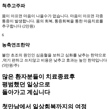
척추고주파
몸이 아프면 마음이 나을수가 없습니다. 마음이 아프면 각종
통증이 발생합니다. 몸의 회복, 통증회복을 통한 마음치료를
추구합니다 (2만원)
6
농축연조한약
불안 초조의 원인인 심음혈을 보하고 심화를 낮추는 한약으로
,먹기 편하고 쓰지않고 비용은 낮추고 효과는 높인 한약입니다
(5만원/주)
많은 환자분들이 치료종료후
평범했던 일상으로
돌아가고 계십니다
첫만남에서 일상회복까지의 여정