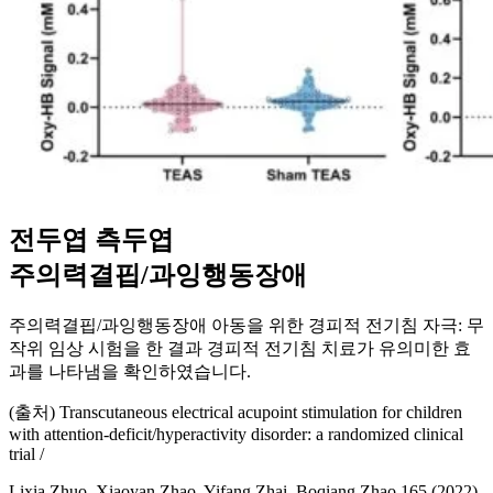
전두엽 측두엽
주의력결핍/과잉행동장애
주의력결핍/과잉행동장애 아동을 위한 경피적 전기침 자극: 무
작위 임상 시험을 한 결과 경피적 전기침 치료가 유의미한 효
과를 나타냄을 확인하였습니다.
(출처) Transcutaneous electrical acupoint stimulation for children
with attention-deficit/hyperactivity disorder: a randomized clinical
trial /
Lixia Zhuo, Xiaoyan Zhao, Yifang Zhai, Boqiang Zhao 165 (2022)