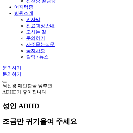
진전증 떨림증
어지럼증
병원소개
인사말
진료과정안내
오시는 길
문의하기
자주묻는질문
공지사항
칼럼 / 뉴스
문의하기
문의하기
뇌신경 예민함을 낮추면
ADHD가 좋아집니다
성인 ADHD
조금만 귀기울여 주세요