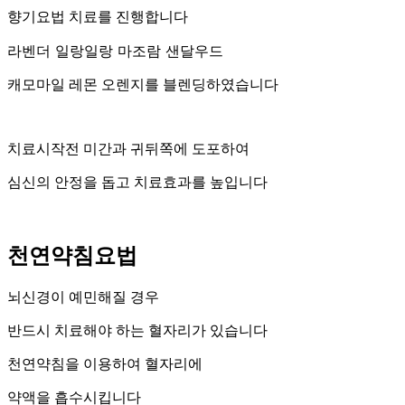
향기요법 치료를 진행합니다
라벤더 일랑일랑 마조람 샌달우드
캐모마일 레몬 오렌지를 블렌딩하였습니다
치료시작전 미간과 귀뒤쪽에 도포하여
심신의 안정을 돕고 치료효과를 높입니다
천연약침요법
뇌신경이 예민해질 경우
반드시 치료해야 하는 혈자리가 있습니다
천연약침을 이용하여 혈자리에
약액을 흡수시킵니다