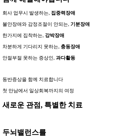
회사 업무시 발생하는,
집중력장애
불안장애와 감정조절이 안되는,
기분장애
한가지에 집착하는,
강박장애
차분하게 기다리지 못하는,
충동장애
안절부절 못하는 증상인,
과다활동
동반증상을 함께 치료합니다
첫 만남에서 일상회복까지의 여정
새로운 관점, 특별한 치료
두뇌밸런스를