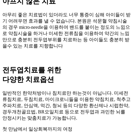
아프지 않은 치료
아무리 좋은 치료법이 있더라도 너무 통증이 심해 아이들이 받
기 어려우면 효과를 낼 수 없습니다. 본원은 석문혈 약침시술
의 경우 micro-needle을 이용하여 밴드를 붙이는 정도의 느낌으
로 약침시술을 하거나 미세한 전류침을 이용하여 약간의 느낌
만으로 충분히 전두엽부위를 치료하는 등 아이들도 충분히 받
을수 있는 치료를 지향합니다
전두엽치료를 위한
다양한 치료옵션
일반적인 한약처방이나 침치료만 하는것이 아닙니다. 미세전
류침치료, 두침치료, 마이크로니들을 이용한 약침치료, 척추고
주파치료, 안심액, 억간, 청뇌 등의 다양한 환산제나 시럽한약,
경두개천골요법, BR오일치료 등으로 전두엽과 과민한 뇌를
안정시키는 맞춤치료가 가능합니다.
첫 만남에서 일상회복까지의 여정