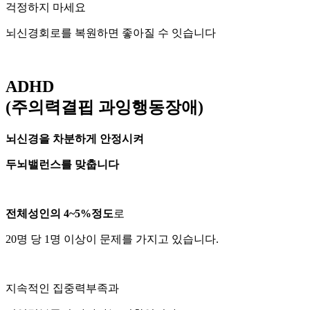
걱정하지 마세요
뇌신경회로를 복원하면 좋아질 수 잇습니다
ADHD
(주의력결핍 과잉행동장애)
뇌신경을 차분하게 안정시켜
두뇌밸런스를 맞춥니다
전체성인의 4~5%정도
로
20명 당 1명 이상이 문제를 가지고 있습니다.
지속적인 집중력부족과