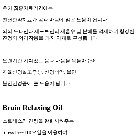
초기 집중치료기간에는
천연한약치료가 몸과 마음에 많은 도움이 됩니다
항경련
뇌의 도파민과 세포토닌의 재흡수 및 분해를 억제하며
진정의 약리작용을 가진 약재로 구성됩니다
오랜기간 지쳐있는 몸과 마음을 북돋아주어
자율신경실조증상, 신경쇠약, 불면,
불안신경증에 큰 도움이 됩니다
Brain Relaxing Oil
스트레스와 긴장을 완화시켜주는
Stress Free BR오일을 이용하여