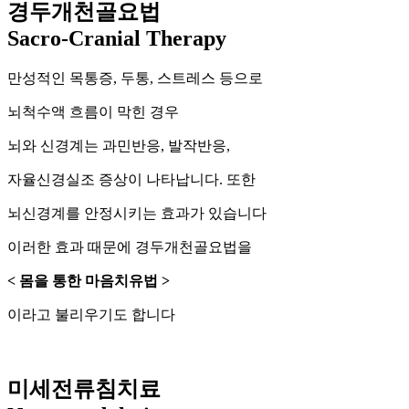
경두개천골요법
Sacro-Cranial Therapy
만성적인 목통증, 두통, 스트레스 등으로
뇌척수액 흐름이 막힌 경우
뇌와 신경계는 과민반응, 발작반응,
자율신경실조 증상이 나타납니다. 또한
뇌신경계를 안정시키는 효과가 있습니다
이러한 효과 때문에 경두개천골요법을
< 몸을 통한 마음치유법 >
이라고 불리우기도 합니다
미세전류침치료