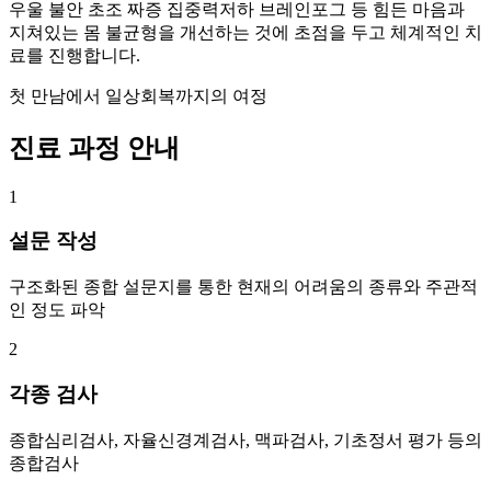
우울 불안 초조 짜증 집중력저하 브레인포그 등 힘든 마음과
지쳐있는 몸 불균형을 개선하는 것에 초점을 두고 체계적인 치
료를 진행합니다.
첫 만남에서 일상회복까지의 여정
진료 과정 안내
1
설문 작성
구조화된 종합 설문지를 통한 현재의 어려움의 종류와 주관적
인 정도 파악
2
각종 검사
종합심리검사, 자율신경계검사, 맥파검사, 기초정서 평가 등의
종합검사