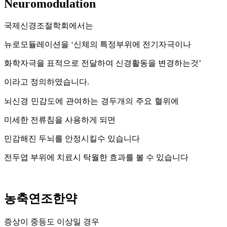
Neuromodulation
국제신경조절학회에서는
뉴로모듈레이션을 ‘신체의 특정부위에 전기자극이나
화학자극을 표적으로 전달하여 신경활동을 변경하는것’
이라고 정의하였습니다.
뇌신경 민감도에 관여하는 경두개의 주요 혈위에
미세한 전류침을 사용하게 되면
민감해진 두뇌를 안정시킬수 있습니다
전두엽 부위에 치료시 탁월한 효과를 볼 수 있습니다
농축연조한약
증상이 중등도 이상일 경우