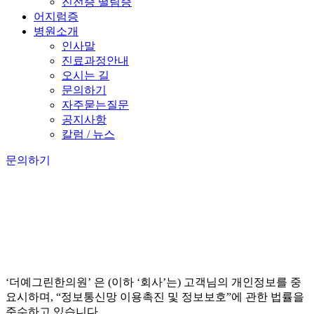
진전증 떨림증
어지럼증
병원소개
인사말
진료과정안내
오시는 길
문의하기
자주묻는질문
공지사항
칼럼 / 뉴스
문의하기
‘더예그린한의원’ 은 (이하 ‘회사’는) 고객님의 개인정보를 중
요시하며, “정보통신망 이용촉진 및 정보보호”에 관한 법률을
준수하고 있습니다.